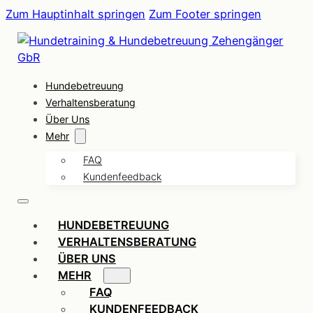
Zum Hauptinhalt springen
Zum Footer springen
Hundebetreuung
Verhaltensberatung
Über Uns
Mehr
FAQ
Kundenfeedback
HUNDEBETREUUNG
VERHALTENSBERATUNG
ÜBER UNS
MEHR
FAQ
KUNDENFEEDBACK