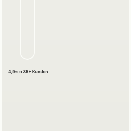
4,9
von
85+ Kunden