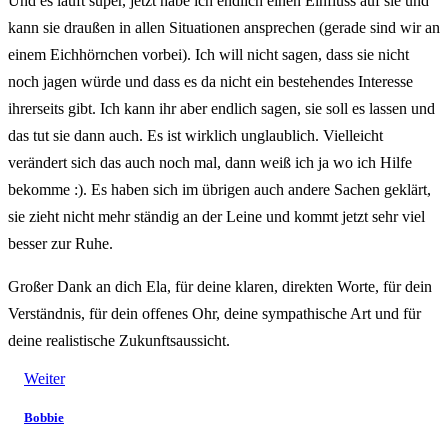
Und es läuft super, jetzt habe ich endlich einen Einfluss auf sie und
kann sie draußen in allen Situationen ansprechen (gerade sind wir an
einem Eichhörnchen vorbei). Ich will nicht sagen, dass sie nicht
noch jagen würde und dass es da nicht ein bestehendes Interesse
ihrerseits gibt. Ich kann ihr aber endlich sagen, sie soll es lassen und
das tut sie dann auch. Es ist wirklich unglaublich. Vielleicht
verändert sich das auch noch mal, dann weiß ich ja wo ich Hilfe
bekomme :). Es haben sich im übrigen auch andere Sachen geklärt,
sie zieht nicht mehr ständig an der Leine und kommt jetzt sehr viel
besser zur Ruhe.
Großer Dank an dich Ela, für deine klaren, direkten Worte, für dein
Verständnis, für dein offenes Ohr, deine sympathische Art und für
deine realistische Zukunftsaussicht.
Weiter
Bobbie