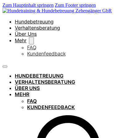
Zum Hauptinhalt springen
Zum Footer springen
Hundebetreuung
Verhaltensberatung
Über Uns
Mehr
FAQ
Kundenfeedback
HUNDEBETREUUNG
VERHALTENSBERATUNG
ÜBER UNS
MEHR
FAQ
KUNDENFEEDBACK