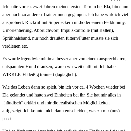
Ich hatte vor ca. zwei Jahren meinen ersten Termin bei Ela, bin dann
aber noch zu anderen TrainerInnen gegangen. Ich habe wirklich viel
ausprobiert: Rückruf mit Superleckerli und/oder einem Felldummy,
Umorientierung, Abbruchwort, Impulskontrolle (mit Bällen),
Sprühhalsband, nur noch draußen füttern/Futter musste sie sich
verdienen etc.
Es wurde irgendwie minimal besser aber von einem ansprechbaren,
entspannten Hund draußen, waren wir weit entfernt. Ich habe
WIRKLICH fleißig trainiert (tagtäglich).
Wie das Leben dann so spielt, bin ich vor ca. 4 Wochen wieder bei
Ela gelandet und hatte zwei Einheiten bei ihr. Sie hat mir alles in
„hündisch“ erklärt und mir die realistischen Möglichkeiten
aufgezeigt. Ich konnte mich dann entscheiden, was zu mir (uns)
passt.