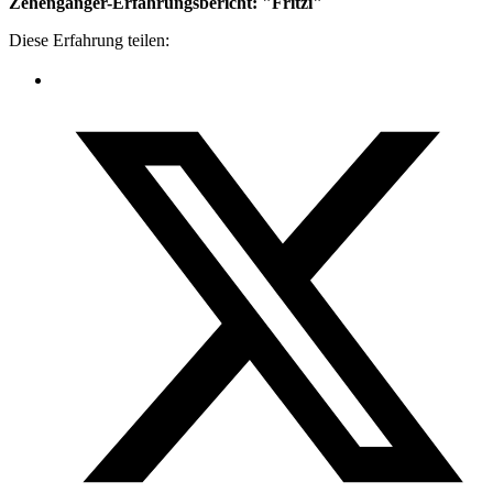
Zehengänger-Erfahrungsbericht: "
Fritzi
"
Diese Erfahrung teilen: