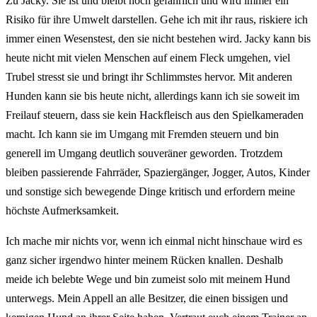
Zu Jacky. Sie ist und bleibt hoch gefährlich und wird immer ein
Risiko für ihre Umwelt darstellen. Gehe ich mit ihr raus, riskiere ich
immer einen Wesenstest, den sie nicht bestehen wird. Jacky kann bis
heute nicht mit vielen Menschen auf einem Fleck umgehen, viel
Trubel stresst sie und bringt ihr Schlimmstes hervor. Mit anderen
Hunden kann sie bis heute nicht, allerdings kann ich sie soweit im
Freilauf steuern, dass sie kein Hackfleisch aus den Spielkameraden
macht. Ich kann sie im Umgang mit Fremden steuern und bin
generell im Umgang deutlich souveräner geworden. Trotzdem
bleiben passierende Fahrräder, Spaziergänger, Jogger, Autos, Kinder
und sonstige sich bewegende Dinge kritisch und erfordern meine
höchste Aufmerksamkeit.
Ich mache mir nichts vor, wenn ich einmal nicht hinschaue wird es
ganz sicher irgendwo hinter meinem Rücken knallen. Deshalb
meide ich belebte Wege und bin zumeist solo mit meinem Hund
unterwegs. Mein Appell an alle Besitzer, die einen bissigen und