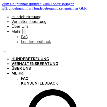
Zum Hauptinhalt springen
Zum Footer springen
Hundebetreuung
Verhaltensberatung
Über Uns
Mehr
FAQ
Kundenfeedback
HUNDEBETREUUNG
VERHALTENSBERATUNG
ÜBER UNS
MEHR
FAQ
KUNDENFEEDBACK