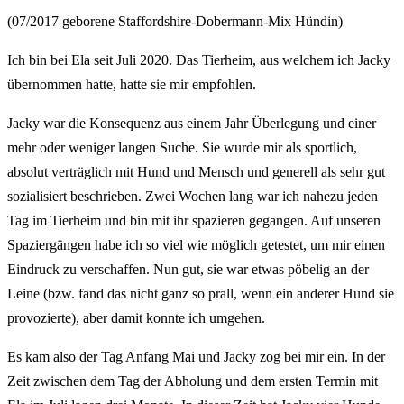
(07/2017 geborene Staffordshire-Dobermann-Mix Hündin)
Ich bin bei Ela seit Juli 2020. Das Tierheim, aus welchem ich Jacky
übernommen hatte, hatte sie mir empfohlen.
Jacky war die Konsequenz aus einem Jahr Überlegung und einer
mehr oder weniger langen Suche. Sie wurde mir als sportlich,
absolut verträglich mit Hund und Mensch und generell als sehr gut
sozialisiert beschrieben. Zwei Wochen lang war ich nahezu jeden
Tag im Tierheim und bin mit ihr spazieren gegangen. Auf unseren
Spaziergängen habe ich so viel wie möglich getestet, um mir einen
Eindruck zu verschaffen. Nun gut, sie war etwas pöbelig an der
Leine (bzw. fand das nicht ganz so prall, wenn ein anderer Hund sie
provozierte), aber damit konnte ich umgehen.
Es kam also der Tag Anfang Mai und Jacky zog bei mir ein. In der
Zeit zwischen dem Tag der Abholung und dem ersten Termin mit