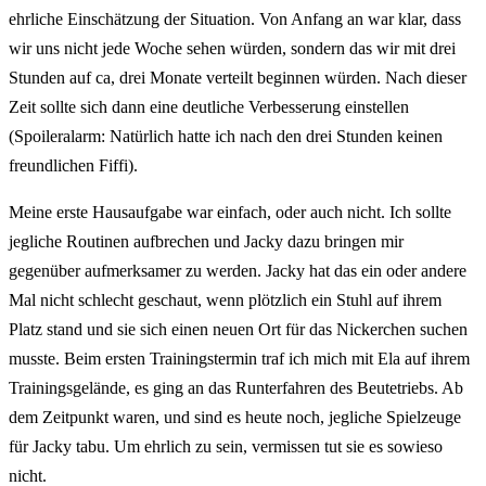
ehrliche Einschätzung der Situation. Von Anfang an war klar, dass
wir uns nicht jede Woche sehen würden, sondern das wir mit drei
Stunden auf ca, drei Monate verteilt beginnen würden. Nach dieser
Zeit sollte sich dann eine deutliche Verbesserung einstellen
(Spoileralarm: Natürlich hatte ich nach den drei Stunden keinen
freundlichen Fiffi).
Meine erste Hausaufgabe war einfach, oder auch nicht. Ich sollte
jegliche Routinen aufbrechen und Jacky dazu bringen mir
gegenüber aufmerksamer zu werden. Jacky hat das ein oder andere
Mal nicht schlecht geschaut, wenn plötzlich ein Stuhl auf ihrem
Platz stand und sie sich einen neuen Ort für das Nickerchen suchen
musste. Beim ersten Trainingstermin traf ich mich mit Ela auf ihrem
Trainingsgelände, es ging an das Runterfahren des Beutetriebs. Ab
dem Zeitpunkt waren, und sind es heute noch, jegliche Spielzeuge
für Jacky tabu. Um ehrlich zu sein, vermissen tut sie es sowieso
nicht.