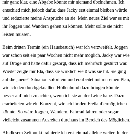
mir ganz klar, eine Abgabe könnte mir niemand übelnehmen. Ich
entschied mich jedoch dafür, dass Jacky erst einmal bleiben würde
und reduzierte meine Ansprüche an sie. Mein neues Ziel war es mit
ihr Joggen und Wandern gehen zu können. Mehr sollte sie nicht
leisten müssen.
Beim dritten Termin (ein Hausbesuch) war ich verzweifelt. Joggen
war schon seit ein paar Wochen nicht mehr möglich. Jacky war wie
auf Droge und hatte dafür gesorgt, dass ich mehrfach gestürzt war.
Wieder zeigte mir Ela, dass sie wirklich weiß was sie tut. Sie ging
auf die „neue“ Situation sofort ein und erarbeitet mit mir einen Plan,
wie ich den durchgeknallten Höllenhund dazu bringen könnte
besser auf mich zu achten, wenn ich sie an der Leine habe. Dazu
erarbeiteten wir ein Konzept, wie ich ihr den Freilauf ermöglichen
könnte. So wäre Joggen, Wandern, Fahrrad fahren oder sogar
vielleicht zusammen Ausreiten durchaus im Bereich des Möglichen.
Ab diesem Zeitpunkt trainierte ich erst einmal alleine weiter. In der