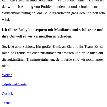
kernigen Hund an ihrer Seite haben. Vertraut euch einem Trainer an,
der wirklich Ahnung von Problemhunden hat und schminkt euch die
Wunschvorstellung ab, das Bello irgendwann ganz lieb und nett sein
wird.
Ich führe Jacky konsequent mit Maulkorb und schütze sie und
ihre Umwelt so vor vermeidbaren Schaden.
So, jetzt aber Schluss. Ein großer Dank an Ela und ihr Team. Es ist
mir eine Freude mit euch zusammen zu arbeiten und freue mich auf
die zukünftigen Trainingseinheiten, denn fertig sind wir noch lange
nicht.
Weiter
Triptis und Nikaia
Zurück
Tonka