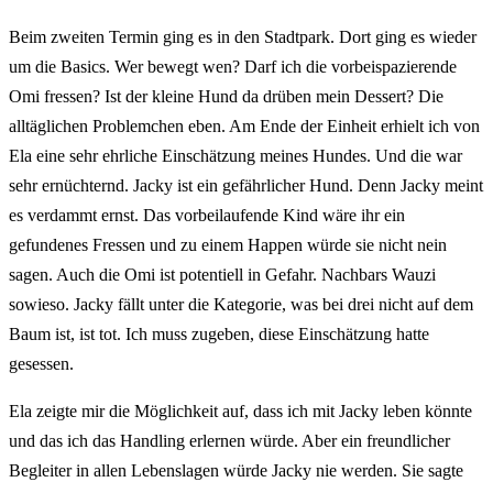
Beim zweiten Termin ging es in den Stadtpark. Dort ging es wieder
um die Basics. Wer bewegt wen? Darf ich die vorbeispazierende
Omi fressen? Ist der kleine Hund da drüben mein Dessert? Die
alltäglichen Problemchen eben. Am Ende der Einheit erhielt ich von
Ela eine sehr ehrliche Einschätzung meines Hundes. Und die war
sehr ernüchternd. Jacky ist ein gefährlicher Hund. Denn Jacky meint
es verdammt ernst. Das vorbeilaufende Kind wäre ihr ein
gefundenes Fressen und zu einem Happen würde sie nicht nein
sagen. Auch die Omi ist potentiell in Gefahr. Nachbars Wauzi
sowieso. Jacky fällt unter die Kategorie, was bei drei nicht auf dem
Baum ist, ist tot. Ich muss zugeben, diese Einschätzung hatte
gesessen.
Ela zeigte mir die Möglichkeit auf, dass ich mit Jacky leben könnte
und das ich das Handling erlernen würde. Aber ein freundlicher
Begleiter in allen Lebenslagen würde Jacky nie werden. Sie sagte