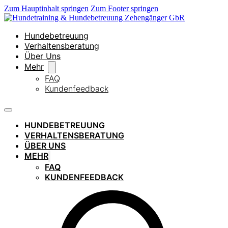
Zum Hauptinhalt springen
Zum Footer springen
Hundebetreuung
Verhaltensberatung
Über Uns
Mehr
FAQ
Kundenfeedback
HUNDEBETREUUNG
VERHALTENSBERATUNG
ÜBER UNS
MEHR
FAQ
KUNDENFEEDBACK