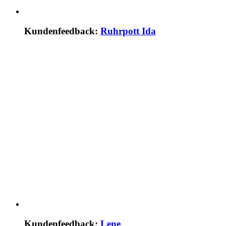
Kundenfeedback:
Ruhrpott Ida
Kundenfeedback:
Lene