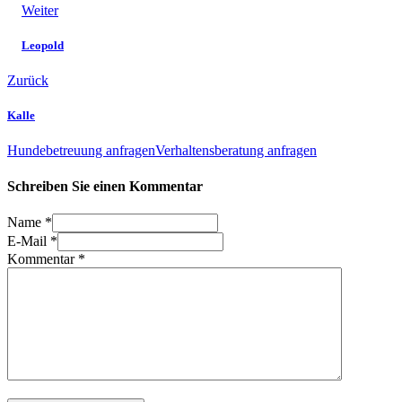
Weiter
Leopold
Zurück
Kalle
Hundebetreuung anfragen
Verhaltensberatung anfragen
Schreiben Sie einen Kommentar
Name *
E-Mail *
Kommentar
*