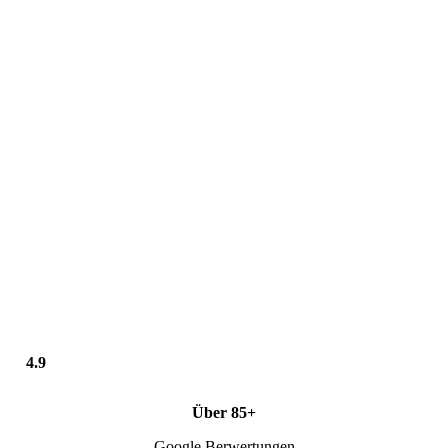
4.9
Über 85+
Google Berwertungen