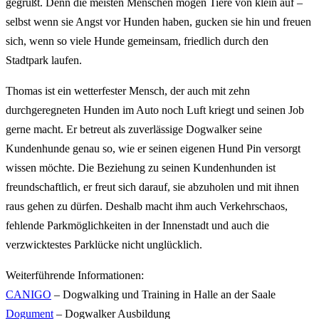
gegrüßt. Denn die meisten Menschen mögen Tiere von klein auf –
selbst wenn sie Angst vor Hunden haben, gucken sie hin und freuen
sich, wenn so viele Hunde gemeinsam, friedlich durch den
Stadtpark laufen.
Thomas ist ein wetterfester Mensch, der auch mit zehn
durchgeregneten Hunden im Auto noch Luft kriegt und seinen Job
gerne macht. Er betreut als zuverlässige Dogwalker seine
Kundenhunde genau so, wie er seinen eigenen Hund Pin versorgt
wissen möchte. Die Beziehung zu seinen Kundenhunden ist
freundschaftlich, er freut sich darauf, sie abzuholen und mit ihnen
raus gehen zu dürfen. Deshalb macht ihm auch Verkehrschaos,
fehlende Parkmöglichkeiten in der Innenstadt und auch die
verzwicktestes Parklücke nicht unglücklich.
Weiterführende Informationen:
CANIGO
– Dogwalking und Training in Halle an der Saale
Dogument
– Dogwalker Ausbildung