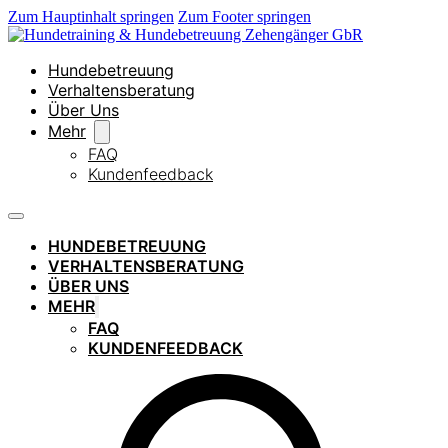
Zum Hauptinhalt springen
Zum Footer springen
Hundebetreuung
Verhaltensberatung
Über Uns
Mehr
FAQ
Kundenfeedback
HUNDEBETREUUNG
VERHALTENSBERATUNG
ÜBER UNS
MEHR
FAQ
KUNDENFEEDBACK