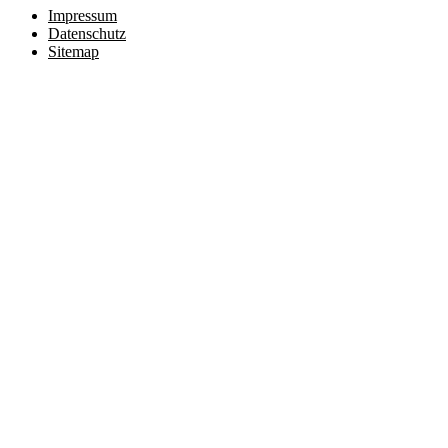
Impressum
Datenschutz
Sitemap