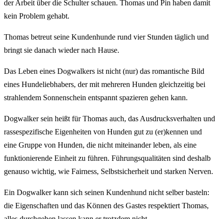
der Arbeit über die Schulter schauen. Thomas und Pin haben damit
kein Problem gehabt.
Thomas betreut seine Kundenhunde rund vier Stunden täglich und
bringt sie danach wieder nach Hause.
Das Leben eines Dogwalkers ist nicht (nur) das romantische Bild
eines Hundeliebhabers, der mit mehreren Hunden gleichzeitig bei
strahlendem Sonnenschein entspannt spazieren gehen kann.
Dogwalker sein heißt für Thomas auch, das Ausdrucksverhalten und
rassespezifische Eigenheiten von Hunden gut zu (er)kennen und
eine Gruppe von Hunden, die nicht miteinander leben, als eine
funktionierende Einheit zu führen. Führungsqualitäten sind deshalb
genauso wichtig, wie Fairness, Selbstsicherheit und starken Nerven.
Ein Dogwalker kann sich seinen Kundenhund nicht selber basteln:
die Eigenschaften und das Können des Gastes respektiert Thomas,
alles durchgehen lassen kann er trotzdem nicht.