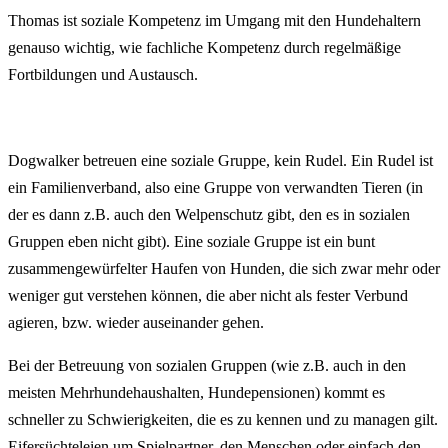
Thomas ist soziale Kompetenz im Umgang mit den Hundehaltern
genauso wichtig, wie fachliche Kompetenz durch regelmäßige
Fortbildungen und Austausch.
Dogwalker betreuen eine soziale Gruppe, kein Rudel. Ein Rudel ist
ein Familienverband, also eine Gruppe von verwandten Tieren (in
der es dann z.B. auch den Welpenschutz gibt, den es in sozialen
Gruppen eben nicht gibt). Eine soziale Gruppe ist ein bunt
zusammengewürfelter Haufen von Hunden, die sich zwar mehr oder
weniger gut verstehen können, die aber nicht als fester Verbund
agieren, bzw. wieder auseinander gehen.
Bei der Betreuung von sozialen Gruppen (wie z.B. auch in den
meisten Mehrhundehaushalten, Hundepensionen) kommt es
schneller zu Schwierigkeiten, die es zu kennen und zu managen gilt.
Eifersüchteleien um Spielpartner, den Menschen oder einfach den